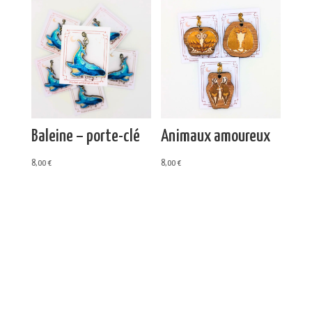
Baleine – porte-clé
Animaux amoureux
8,00
€
8,00
€