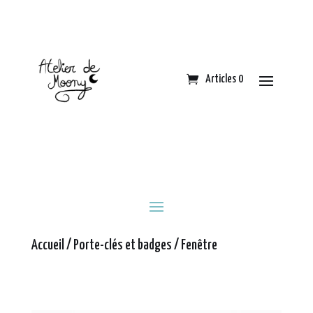
Articles 0
Accueil
/
Porte-clés et badges
/ Fenêtre