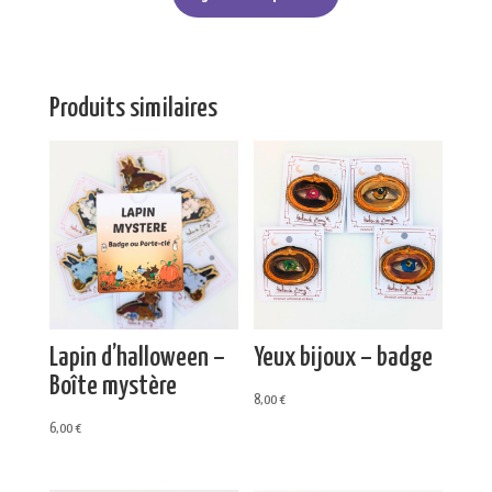
Fenêtre
Produits similaires
Lapin d’halloween –
Yeux bijoux – badge
Boîte mystère
8,00
€
6,00
€