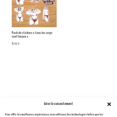
12,00 €
Pack de stickers « tous les corps
sont beaux »
8,00
€
Gérer le consentement
Pour offrir les meilleures expériences, nous utilisons des technologies telles que les