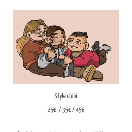
Style chibi
25€ / 35€ / 45€