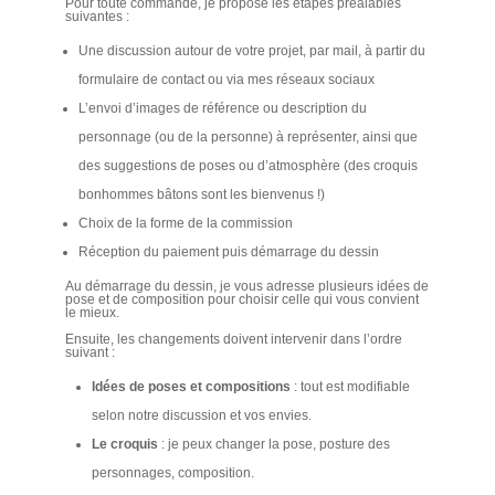
Pour toute commande, je propose les étapes préalables
suivantes :
Une discussion autour de votre projet, par mail, à partir du
formulaire de contact ou via mes réseaux sociaux
L’envoi d’images de référence ou description du
personnage (ou de la personne) à représenter, ainsi que
des suggestions de poses ou d’atmosphère (des croquis
bonhommes bâtons sont les bienvenus !)
Choix de la forme de la commission
Réception du paiement puis démarrage du dessin
Au démarrage du dessin, je vous adresse plusieurs idées de
pose et de composition pour choisir celle qui vous convient
le mieux.
Ensuite, les changements doivent intervenir dans l’ordre
suivant :
Idées de poses et compositions
: tout est modifiable
selon notre discussion et vos envies.
Le croquis
: je peux changer la pose, posture des
personnages, composition.