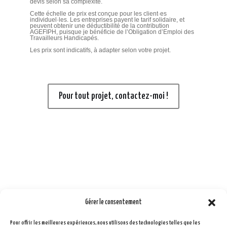
devis selon sa complexité.
Cette échelle de prix est conçue pour les client·es
individuel·les. Les entreprises payent le tarif solidaire, et
peuvent obtenir une déductibilité de la contribution
AGEFIPH, puisque je bénéficie de l’Obligation d’Emploi des
Travailleurs Handicapés.
Les prix sont indicatifs, à adapter selon votre projet.
Pour tout projet, contactez-moi !
Gérer le consentement
Pour offrir les meilleures expériences, nous utilisons des technologies telles que les