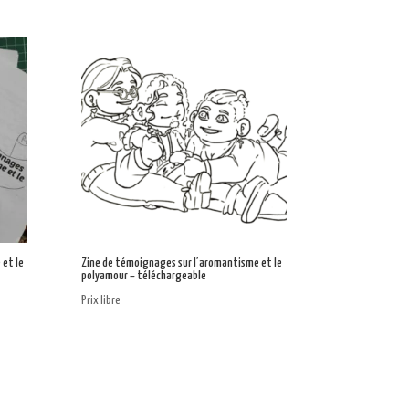
et le
Zine de témoignages sur l’aromantisme et le
polyamour – téléchargeable
Prix libre