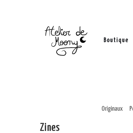
Boutique
Originaux
P
Zines