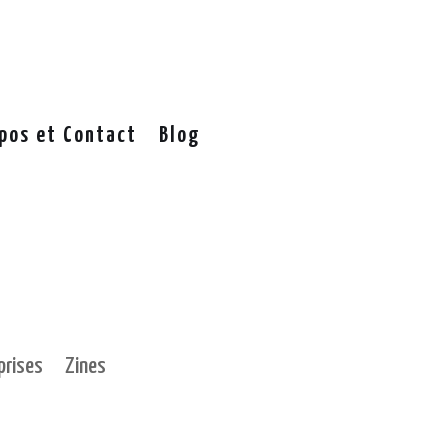
pos et Contact
Blog
Articles 0
prises
Zines