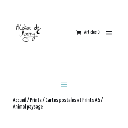
Articles 0
Accueil
/
Prints
/
Cartes postales et Prints A6
/
Animal paysage