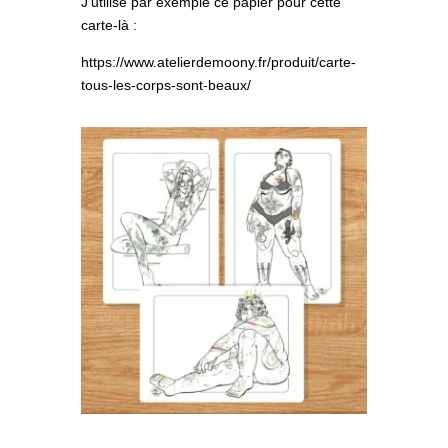
J’utilise par exemple ce papier pour cette
carte-là :
https://www.atelierdemoony.fr/produit/carte-
tous-les-corps-sont-beaux/