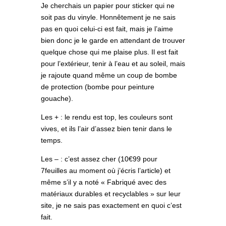
Je cherchais un papier pour sticker qui ne
soit pas du vinyle. Honnêtement je ne sais
pas en quoi celui-ci est fait, mais je l’aime
bien donc je le garde en attendant de trouver
quelque chose qui me plaise plus. Il est fait
pour l’extérieur, tenir à l’eau et au soleil, mais
je rajoute quand même un coup de bombe
de protection (bombe pour peinture
gouache).
Les + : le rendu est top, les couleurs sont
vives, et ils l’air d’assez bien tenir dans le
temps.
Les – : c’est assez cher (10€99 pour
7feuilles au moment où j’écris l’article) et
même s’il y a noté « Fabriqué avec des
matériaux durables et recyclables » sur leur
site, je ne sais pas exactement en quoi c’est
fait.