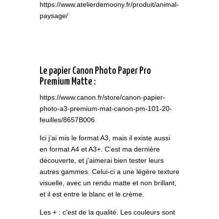
https://www.atelierdemoony.fr/produit/animal-
paysage/
Le papier Canon Photo Paper Pro
Premium Matte :
https://www.canon.fr/store/canon-papier-
photo-a3-premium-mat-canon-pm-101-20-
feuilles/8657B006
Ici j’ai mis le format A3, mais il existe aussi
en format A4 et A3+. C’est ma dernière
découverte, et j’aimerai bien tester leurs
autres gammes. Celui-ci a une légère texture
visuelle, avec un rendu matte et non brillant,
et il est entre le blanc et le crème.
Les + : c’est de la qualité. Les couleurs sont