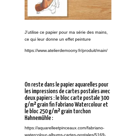
J’utilise ce papier pour ma série des mains,
ce qui leur donne un effet peinture
https://www.atelierdemoony.fr/produit/main/
On reste dans le papier aquarelles pour
les impressions de cartes postales avec
deux papiers : le bloc carte postale 300
g/m² grain fin Fabriano Watercolour et
le bloc 250 g/m² grain torchon
Hahnemühle :
https://aquarelleetpinceaux.com/fabriano-
watercolour-albums-cartes-postales/5169-