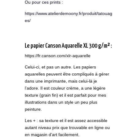
Ou pour ces prints :
https://www.atelierdemoony.fr/produit/tatouag
es/
Le papier Canson Aquarelle XL 300 g/m² :
https://fr.canson.com/xlr-aquarelle
Celui-ci, et pas un autre. Les papiers
aquarelles peuvent être compliqués à gérer
dans une imprimante, mais celui-là je
l’adore. Il est couleur crème, a une légère
texture (grain fin) et il est parfait pour mes
illustrations dans un style un peu plus
peinture.
Les + : sa texture et il est assez accessible
autant niveau prix que trouvable en ligne ou
en magasin d’art facilement.