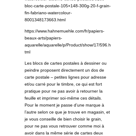
bloc-carte-postale-105×148-300g-20-f-grain-
fin-fabriano-watercolour-
8001348173663.html
https://www.hahnemuehle.com/fr/papiers-
beaux-arts/papiers-
aquarelle/aquarelle/p/Product/show/17/596.h
tml
Les blocs de cartes postales à dessiner ou
peindre proposent directement un dos de
carte postale – petites lignes pour adresse
et/ou carré pour le timbre, ce qui est fort
pratique pour ne pas avoir à retourner la
feuille et imprimer soi-même ces détails.
Pour le moment je passe d’une marque à
l’autre selon ce que je trouve en magasin, et
je vous conseille de bien choisir le grain,
pour ne pas vous retrouver comme moi à
avoir dans la même série de cartes deux