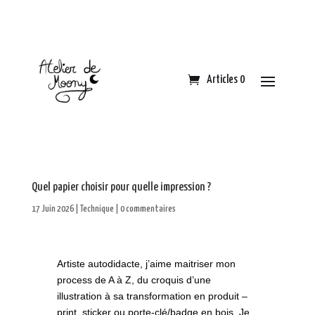
Articles 0
Quel papier choisir pour quelle impression ?
17 Juin 2026
|
Technique
|
0 commentaires
Artiste autodidacte, j’aime maitriser mon
process de A à Z, du croquis d’une
illustration à sa transformation en produit –
print, sticker ou porte-clé/badge en bois. Je