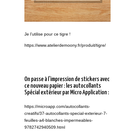
Je l’utilise pour ce tigre !
https://www.atelierdemoony.fr/produit/tigre/
On passe à l’impression de stickers avec
ce nouveau papier : les autocollants
Spécial extérieur par Micro Application :
https://microapp.com/autocollants-
creatifs/37-autocollants-special-exterieur-7-
feuilles-a4-blanches-impermeables-
9782742940509.html